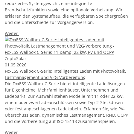
reduziertes Systemgewicht, eine integrierte
Brandschutzfunktion sowie eine optionale Vorheizung. Wir
erklären den Systemaufbau, die verfügbaren Speichergrößen
und die Unterschiede zur Vorgängerversion.
Weiter
ZeptoSolar
–
01.05.2026
FoxESS Wallbox C-Serie: Intelligentes Laden mit Photovoltaik,
Lastmanagement und V2G-Vorbereitung
Die FoxESS Wallbox C-Serie bietet intelligente Ladelösungen
für Eigenheime, Mehrfamilienhäuser, Unternehmen und
Ladeparks. Zur Auswahl stehen Modelle mit 11 oder 22 kW,
einem oder zwei Ladeanschlüssen sowie Typ-2-Steckdosen
oder fest angeschlagenen Ladekabeln. Erfahren Sie, wie PV-
Überschussladen, dynamisches Lastmanagement, RFID, OCPP
und die Vorbereitung auf ISO 15118 zusammenspielen.
Weiter