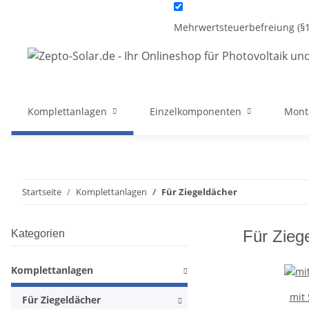
Mehrwertsteuerbefreiung (§1
Komplettanlagen
Einzelkomponenten
Mont
Startseite
Komplettanlagen
Für Ziegeldächer
Für Zieg
Kategorien
Komplettanlagen
mit 
Für Ziegeldächer