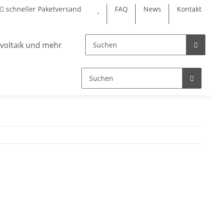
schneller Paketversand
FAQ
News
Kontakt