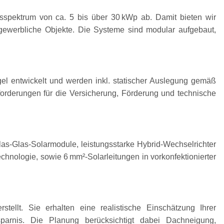
sspektrum von ca. 5 bis über 30 kWp ab. Damit bieten wir
 gewerbliche Objekte. Die Systeme sind modular aufgebaut,
gel entwickelt und werden inkl. statischer Auslegung gemäß
forderungen für die Versicherung, Förderung und technische
as-Glas-Solarmodule, leistungsstarke Hybrid-Wechselrichter
nologie, sowie 6 mm²-Solarleitungen in vorkonfektionierter
.
tellt. Sie erhalten eine realistische Einschätzung Ihrer
sparnis. Die Planung berücksichtigt dabei Dachneigung,