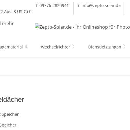
09776-2820941
info@zepto-solar.de
2 Abs. 3 UStG)
agematerial
Wechselrichter
Dienstleistungen
eldächer
Speicher