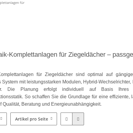
lettanlagen für
aik-Komplettanlagen für Ziegeldächer – passge
mplettanlagen für Ziegeldächer sind optimal auf gängige 
System mit leistungsstarken Modulen, Hybrid-Wechselrichter, H
er. Die Planung erfolgt individuell auf Basis Ihre
tionsstatik. So schaffen Sie die Grundlage für eine effiziente
f Qualität, Beratung und Energieunabhängigkeit.
Artikel pro Seite