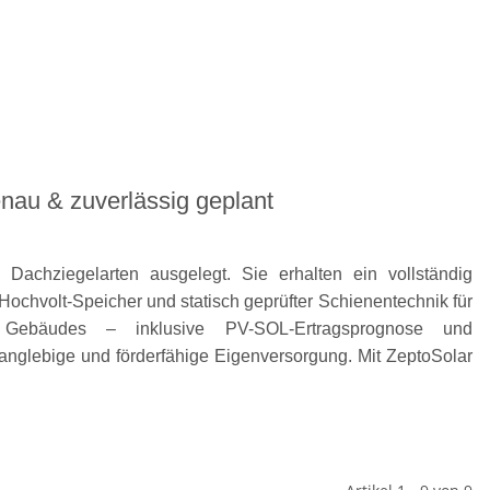
nau & zuverlässig geplant
Dachziegelarten ausgelegt. Sie erhalten ein vollständig
ochvolt-Speicher und statisch geprüfter Schienentechnik für
s Gebäudes – inklusive PV-SOL-Ertragsprognose und
, langlebige und förderfähige Eigenversorgung. Mit ZeptoSolar