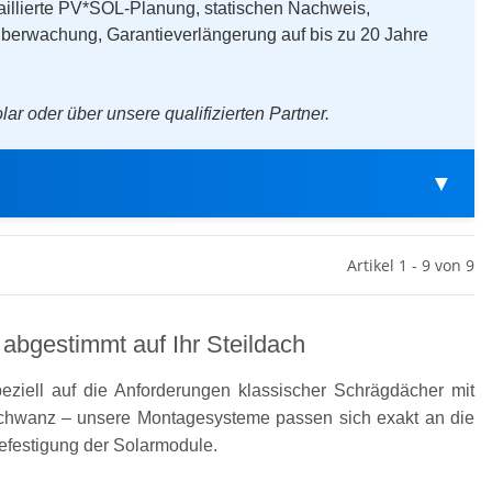
aillierte PV*SOL-Planung, statischen Nachweis,
überwachung, Garantieverlängerung auf bis zu 20 Jahre
ar oder über unsere qualifizierten Partner.
▼
Artikel 1 - 9 von 9
 abgestimmt auf Ihr Steildach
ziell auf die Anforderungen klassischer Schrägdächer mit
schwanz – unsere Montagesysteme passen sich exakt an die
efestigung der Solarmodule.