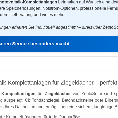
hotovoltaik-Komplettanlagen
beinhalten auf Wunsch eine det
are Speicherlösungen, Notstrom-Optionen, professionelle Fern
dermittelberatung und vieles mehr.
ungen erhalten Sie individuell abgestimmt – direkt über ZeptoSol
eren Service besonders macht
aik-Komplettanlagen für Ziegeldächer – perfekt
k-Komplettanlagen für Ziegeldächer
von ZeptoSolar sind spe
g ausgelegt. Ob Tondachziegel, Betondachsteine oder Biber
n Ihres Daches an und ermöglichen eine sichere, langlebige B
te Komplettlösungen für jede Dachgröße