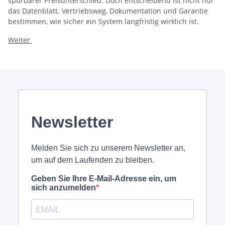
spürbarer Preisunterschied. Doch entscheidend ist nicht nur
das Datenblatt. Vertriebsweg, Dokumentation und Garantie
bestimmen, wie sicher ein System langfristig wirklich ist.
Weiter