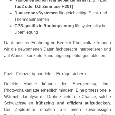
Radiometrischen Wärmebildkameras (z. B. FLIR
Tau2 oder DJI Zenmuse H20T)
Dualsensor-Systemen
für gleichzeitige Sicht- und
Thermoaufnahmen
GPS-gestützte Routenplanung
für systematische
Überfliegung
Dank unserer Erfahrung im Bereich Photovoltaik können
wir die gewonnenen Daten fachgerecht interpretieren und
auf Wunsch konkrete Handlungsempfehlungen ableiten.
Fazit: Frühzeitig handeln – Erträge sichern
Defekte Module können den Energieertrag Ihrer
Photovoltaikanlage erheblich mindern. Eine professionelle
Wärmebildanalyse mit Drohne bietet die Chance, solche
Schwachstellen
frühzeitig und effizient aufzudecken
.
Bei ZeptoSolar erhalten Sie einen zuverlässigen