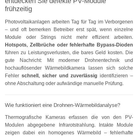
entdecken Sie defekte PV-Module
frühzeitig
Photovoltaikanlagen arbeiten Tag für Tag im Verborgenen
– und oft bemerken Betreiber erst spät, wenn einzelne
Module oder Strings nicht mehr effizient arbeiten.
Hotspots, Zellbrüche oder fehlerhafte Bypass-Dioden
führen zu Leistungsverlusten, die bares Geld kosten. Die
gute Nachricht: Mit moderner Drohnentechnik und
hochauflösender Wärmebildkamera lassen sich solche
Fehler
schnell, sicher und zuverlässig
identifizieren –
ohne Abschaltung oder aufwändige manuelle Prüfung.
Wie funktioniert eine Drohnen-Wärmebildanalyse?
Thermografische Kameras erfassen die von den PV-
Modulen abgegebene Infrarotstrahlung. Intakte Module
zeigen dabei ein homogenes Wärmebild – fehlerhafte