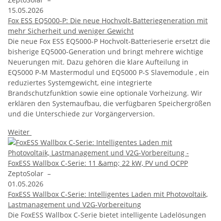
15.05.2026
Fox ESS EQ5000-P: Die neue Hochvolt-Batteriegeneration mit
mehr Sicherheit und weniger Gewicht
Die neue Fox ESS EQ5000-P Hochvolt-Batterieserie ersetzt die
bisherige EQ5000-Generation und bringt mehrere wichtige
Neuerungen mit. Dazu gehören die klare Aufteilung in
EQ5000 P-M Mastermodul und EQ5000 P-S Slavemodule , ein
reduziertes Systemgewicht, eine integrierte
Brandschutzfunktion sowie eine optionale Vorheizung. Wir
erklären den Systemaufbau, die verfügbaren Speichergrößen
und die Unterschiede zur Vorgängerversion.
Weiter
ZeptoSolar
–
01.05.2026
FoxESS Wallbox C-Serie: Intelligentes Laden mit Photovoltaik,
Lastmanagement und V2G-Vorbereitung
Die FoxESS Wallbox C-Serie bietet intelligente Ladelösungen