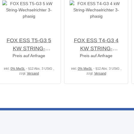
FOX ESS T5-G3 5
FOX ESS T4-G3 4
KW STRING-
KW STRING-
Preis auf Anfrage
Preis auf Anfrage
WECHSELRICHTER
WECHSELRICHTER
3-PHASIG
3-PHASIG
inkl.
0% MwSt.
- §12 Abs. 3 UStG
,
inkl.
0% MwSt.
- §12 Abs. 3 UStG
,
zzgl.
Versand
zzgl.
Versand