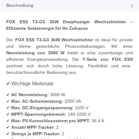
Beschreibung
FOX ESS T3-G3 3kW Dreiphasiger Wechselrichter –
Effiziente Solarenergie für Ihr Zuhause
Der
FOX ESS T3-G3 3kW Wechselrichter
ist ideal für private
und kleine gewerbliche Photovoltaikanlagen. Mit einer
Nennleistung von 3000 W
bietet er eine zuverlässige und
effiziente Energieumwandlung. Die
T-Serie von FOX ESS
zeichnet sich durch hohe Leistung, Flexibilität und eine
benutzerfreundliche Bedienung aus.
✔ Wichtige Merkmale
✔
AC Nennleistung:
3000 W
✔
Max. AC-Scheinleistung:
3300 VA
✔
Max. DC-Eingangsspannung:
1100 V
✔
MPPT-Spannungsbereich:
140-1000 V
✔
Max. PV-Kurzschlussstrom pro MPPT:
36,4 A
✔
Anzahl MPP-Tracker:
2
✔
Strings je MPP-Tracker:
2