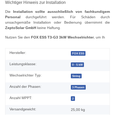
Wichtiger Hinweis zur Installation
Die
Installation sollte ausschließlich von fachkundigem
Personal
durchgeführt werden. Für Schäden durch
unsachgemäße Installation oder Bedienung übernimmt die
ZeptoSolar GmbH
keine Haftung.
Nutzen Sie den
FOX ESS T3-G3 3kW Wechselrichter
, um Ih
Hersteller:
FOX ESS
Leistungsklasse:
0 - 5 kW
Wechselrichter Typ:
String
Anzahl der Phasen:
3 Phasen
Anzahl MPPT:
2
Versandgewicht:
25,00 kg