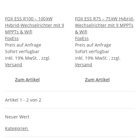
FOX ESS R100 – 100 kW
FOX ESS R75 – 75 kW Hybrid-
Hybrid-Wechselrichter mit 9
Wechselrichter mit 9 MPPTs
MPPTs & Wifi
& Wifi
FoxEss
FoxEss
Preis auf Anfrage
Preis auf Anfrage
Sofort verfügbar
Sofort verfügbar
inkl. 19% MwSt. , zzgl.
inkl. 19% MwSt. , zzgl.
Versand
Versand
Zum Artikel
Zum Artikel
Artikel 1 - 2 von 2
Neuer Wert
Kategorien